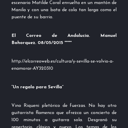
escenario Matilde Coral envuelta en un mantón de
Manila y con una bata de cola tan larga como el
puente de su barrio.
El Correo de Andalucía. Manuel
Bohorquez. 08/05/2015 *****
http://elcorreoweb.es/cultura/y-sevilla-se-volvio-a-
enamorar-AY320310
“Un regalo para Sevilla”
Vino Riqueni pletórico de fuerzas. No hay otro
guitarrista flamenco que ofrezca un concierto de
100 minutos a guitarra sola. Desgranó su
repertorio, clásico y nuevo. Los temas de los